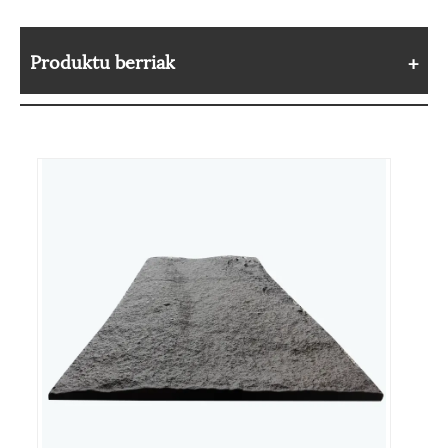
Produktu berriak