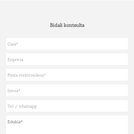
Bidali kontsulta