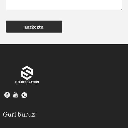
aurkeztu
Guri buruz