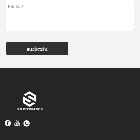
aurkeztu